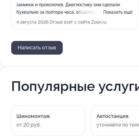
заминок и проволочек. Диагностику они сделали
буквально за полтора часа, общались со мной
Показать ещё
нормально и без негатива.
4 августа 2026 Отзыв взят с сайта Zoon.ru
Написать отзыв
Популярные услуг
Шиномонтаж
Автостанция
от 20 руб.
уточняйте по те