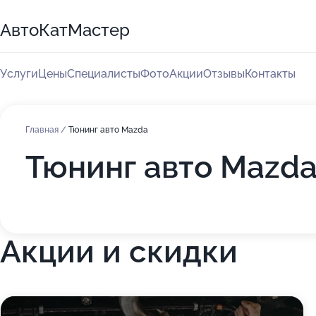
АвтоКатМастер
Услуги
Цены
Специалисты
Фото
Акции
Отзывы
Контакты
Главная
/
Тюнинг авто Mazda
Тюнинг авто Mazd
Акции и скидки